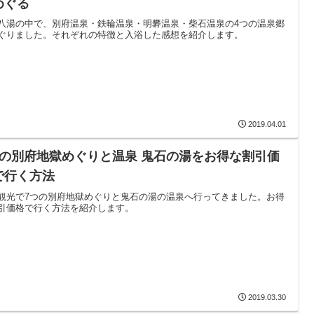
めぐる
八湯の中で、別府温泉・鉄輪温泉・明礬温泉・柴石温泉の4つの温泉郷
ぐりました。それぞれの特徴と入浴した感想を紹介します。
2019.04.01
つの別府地獄めぐりと温泉 鬼石の湯をお得な割引価
で行く方法
観光で7つの別府地獄めぐりと鬼石の湯の温泉へ行ってきました。お得
引価格で行く方法を紹介します。
2019.03.30