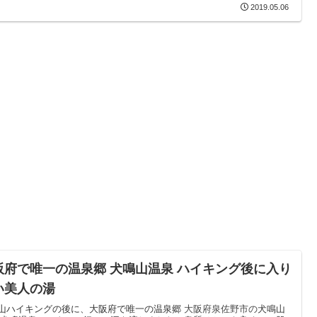
2019.05.06
阪府で唯一の温泉郷 犬鳴山温泉 ハイキング後に入り
い美人の湯
山ハイキングの後に、大阪府で唯一の温泉郷
大阪府泉佐野市の
犬鳴山