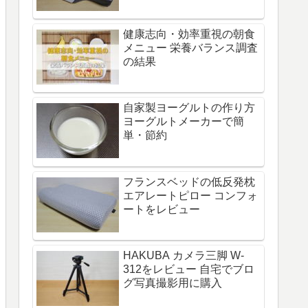
健康志向・効率重視の朝食
メニュー 栄養バランス調査
の結果
自家製ヨーグルトの作り方
ヨーグルトメーカーで簡
単・節約
フランスベッドの低反発枕
エアレートピロー コンフォ
ートをレビュー
HAKUBA カメラ三脚 W-
312をレビュー 自宅でブロ
グ写真撮影用に購入