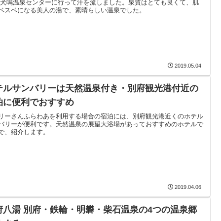
 犬鳴温泉センターに行って汗を流しました。泉質はとても良くて、肌
ベスベになる美人の湯で、素晴らしい温泉でした。
2019.05.04
テルサンバリーは天然温泉付き・別府観光港付近の
泊に便利でおすすめ
リーさんふらわあを利用する場合の宿泊には、別府観光港近くのホテル
バリーが便利です。天然温泉の展望大浴場があっておすすめのホテルで
で、紹介します。
2019.04.06
府八湯 別府・鉄輪・明礬・柴石温泉の4つの温泉郷