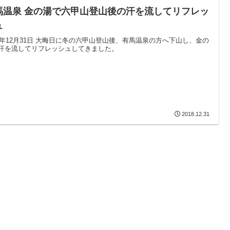
馬温泉 金の湯で六甲山登山後の汗を流してリフレッ
ュ
18年12月31日 大晦日に冬の六甲山登山後、有馬温泉の方へ下山し、金の
汗を流してリフレッシュしてきました。
2018.12.31