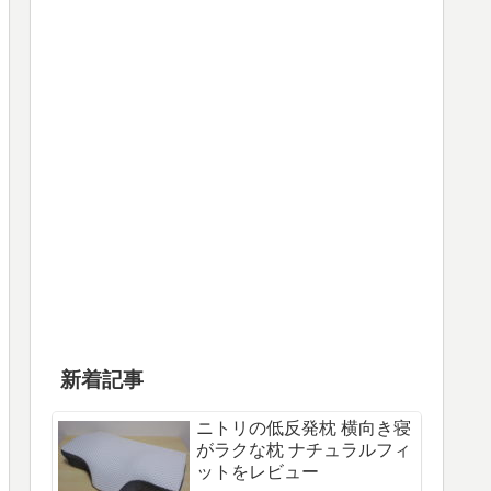
新着記事
ニトリの低反発枕 横向き寝
がラクな枕 ナチュラルフィ
ットをレビュー