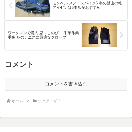
モンベル スノースパイク6 冬の登山の軽
アイゼンは6本爪がおすすめ
ワークマンで購入 忍～しのび～ 牛革作業
手袋 冬のテニスに最適なグローブ
コメント
コメントを書き込む
ホーム
ウェア／ギア