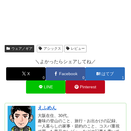
ウェア／ギア
アシックス
レビュー
＼よかったらシェアしてね／
X
Facebook
はてブ
0
0
1
LINE
Pinterest
えふめん
大阪在住、30代。
趣味の登山のこと、旅行・お出かけの記録、
一人暮らしの家事・節約のこと、コスパ重視