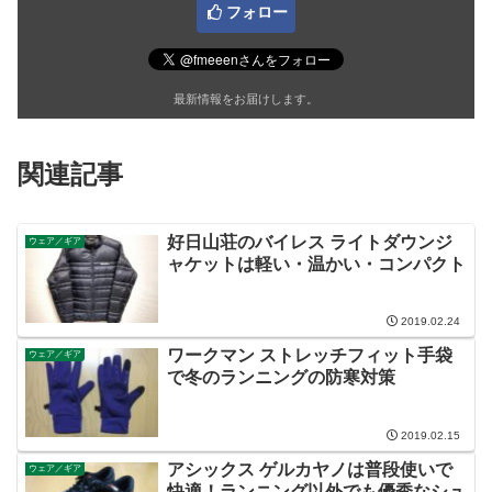
フォロー
最新情報をお届けします。
関連記事
好日山荘のバイレス ライトダウンジ
ウェア／ギア
ャケットは軽い・温かい・コンパクト
2019.02.24
ワークマン ストレッチフィット手袋
ウェア／ギア
で冬のランニングの防寒対策
2019.02.15
アシックス ゲルカヤノは普段使いで
ウェア／ギア
快適！ランニング以外でも優秀なシュ