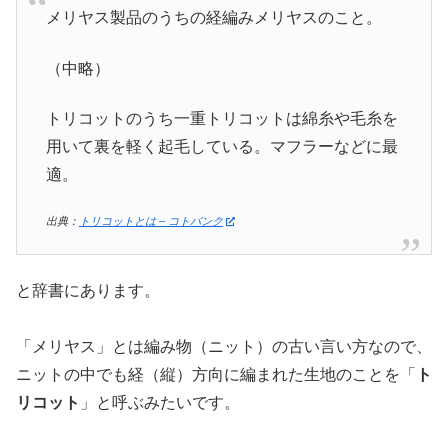
メリヤス製品のうちの経編みメリヤスのこと。
（中略）
トリコットのうち一重トリコットは綿糸や毛糸を
用いて裏を軽く起毛している。マフラーなどに最
適。
出典：
トリコットとは – コトバンク
と辞書にあります。
「メリヤス」とは編み物（ニット）の古い言い方なので、
ニットの中でも経（縦）方向に編まれた生地のことを「
ト
リコット
」と呼ぶみたいです。