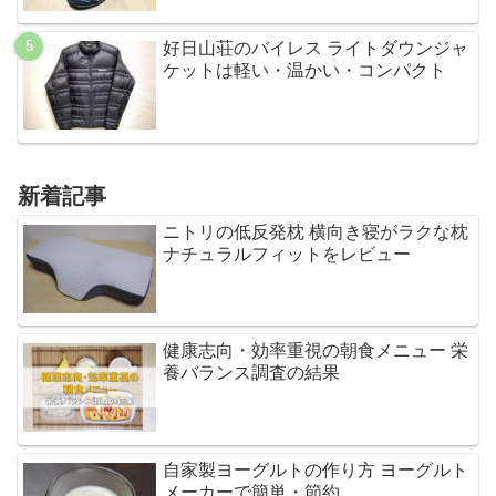
好日山荘のバイレス ライトダウンジャ
ケットは軽い・温かい・コンパクト
新着記事
ニトリの低反発枕 横向き寝がラクな枕
ナチュラルフィットをレビュー
健康志向・効率重視の朝食メニュー 栄
養バランス調査の結果
自家製ヨーグルトの作り方 ヨーグルト
メーカーで簡単・節約