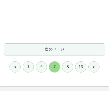
次のページ
前
次
1
6
7
8
13
へ
へ