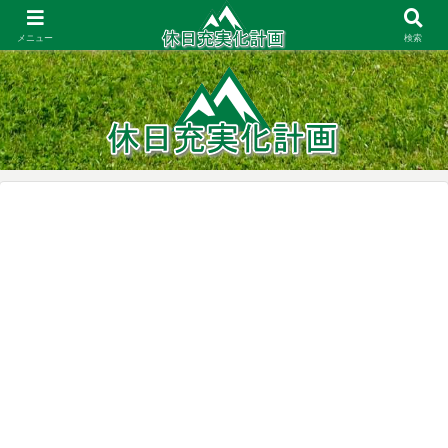
大阪周辺での登山・お出かけ／一人暮らしの家事・節約／コスパ重視の商品レ
ビュー
メニュー
検索