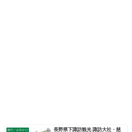
長野県下諏訪観光 諏訪大社・慈
旅行／お出かけ