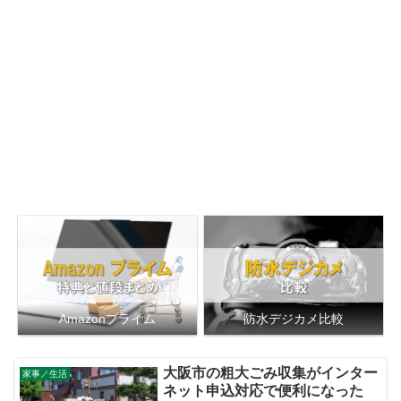
Amazonプライム
防水デジカメ比較
大阪市の粗大ごみ収集がインター
家事／生活
ネット申込対応で便利になった