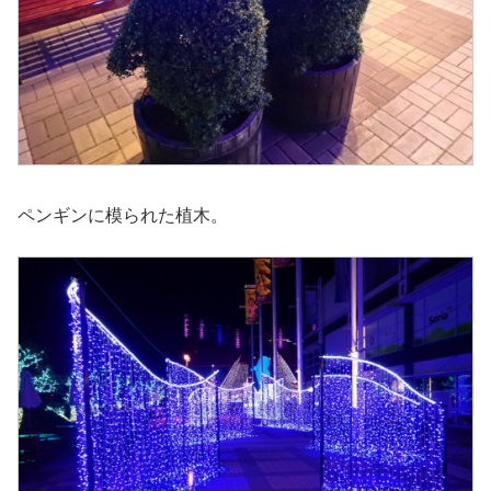
ペンギンに模られた植木。