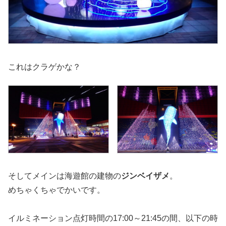
これはクラゲかな？
そしてメインは海遊館の建物の
ジンベイザメ
。
めちゃくちゃでかいです。
イルミネーション点灯時間の17:00～21:45の間、以下の時