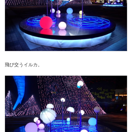
飛び交うイルカ。