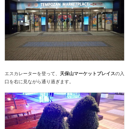
エスカレーターを登って、
天保山マーケットプレイス
の入
口を右に見ながら通り過ぎます。