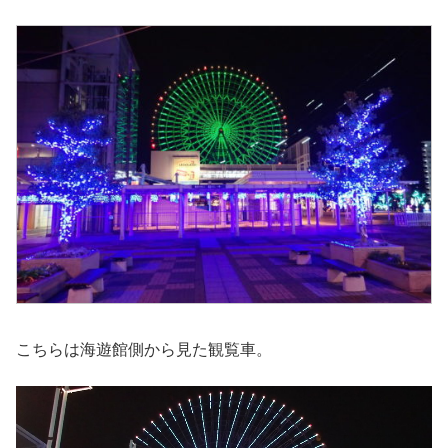
こちらは海遊館側から見た観覧車。