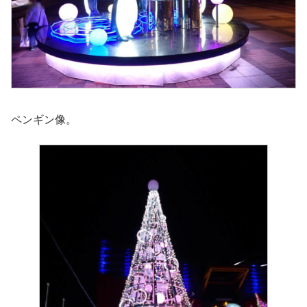
ペンギン像。