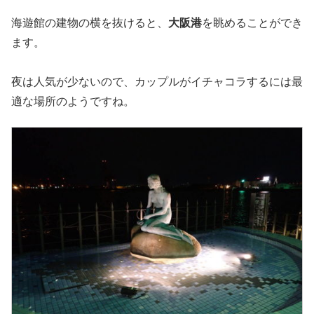
海遊館の建物の横を抜けると、
大阪港
を眺めることができ
ます。
夜は人気が少ないので、カップルがイチャコラするには最
適な場所のようですね。