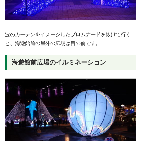
波のカーテンをイメージした
プロムナード
を抜けて行く
と、海遊館前の屋外の広場は目の前です。
海遊館前広場のイルミネーション