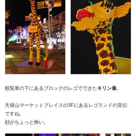
観覧車の下にあるブロックのレゴでできた
キリン像
。
天保山マーケットプレイスの3Fにあるレゴランドの宣伝
ですね。
顔がちょっと怖い。