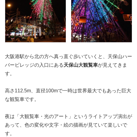
大阪港駅から北の方へ真っ直ぐ歩いていくと、天保山ハー
バービレッジの入口にある
天保山大観覧車
が見えてきま
す。
高さ112.5m、直径100mで一時は世界最大でもあった巨大
な観覧車です。
夜は「大観覧車・光のアート」というライトアップ演出が
あって、色の変化や文字・絵の描画が見ていて楽しいで
す。