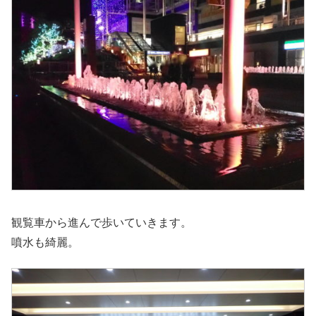
観覧車から進んで歩いていきます。
噴水も綺麗。