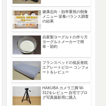
健康志向・効率重視の朝食
メニュー 栄養バランス調査
の結果
自家製ヨーグルトの作り方
ヨーグルトメーカーで簡
単・節約
フランスベッドの低反発枕
エアレートピロー コンフォ
ートをレビュー
HAKUBA カメラ三脚 W-
312をレビュー 自宅でブロ
グ写真撮影用に購入