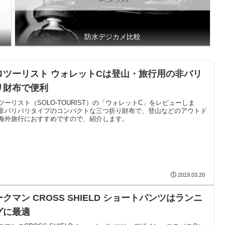
防水デジカメ比較
ロツーリスト ウォレットCは登山・旅行用の非バリ
リ財布で便利
ツーリスト（SOLO-TOURIST）の「ウォレットC」をレビューしま
非バリバリタイプのコンパクトな三つ折り財布で、登山などのアウトド
海外旅行におすすめですので、紹介します。
2019.03.20
クマン CROSS SHIELD ショートパンツはランニ
グに最適