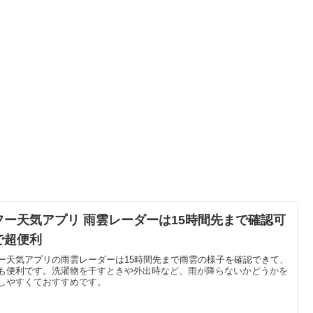
フー天気アプリ 雨雲レーダーは15時間先まで確認可
で超便利
ー天気アプリの雨雲レーダーは15時間先まで雨雲の様子を確認できて、
も便利です。
洗濯物を干すときや外出時など、雨が降らないかどうかを
しやすくておすすめです。