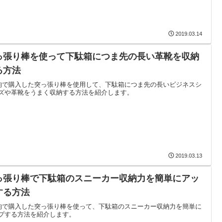
2019.03.14
っ張り棒を使って下駄箱につま先の長い革靴を収納
る方法
0均で購入した突っ張り棒を使用して、下駄箱につま先の長いビジネスシ
ズや革靴をうまく収納する方法を紹介します。
2019.03.13
っ張り棒で下駄箱のスニーカー収納力を簡単にアッ
する方法
0均で購入した突っ張り棒を使って、下駄箱のスニーカー収納力を簡単に
プする方法を紹介します。