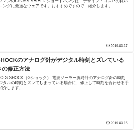
クマンのCROSS SHIELD ショートパンツは、デザイン・コスパの良い
ニングに最適なウェアです。おすすめですので、紹介します。
2019.03.17
-SHOCKのアナログ針がデジタル時刻とズレている
きの修正方法
SIO G-SHOCK（Gショック） 電波ソーラー腕時計のアナログ針の時刻
ジタルの時刻とズレてしまっている場合に、修正して時刻を合わせる手
紹介します。
2019.03.15