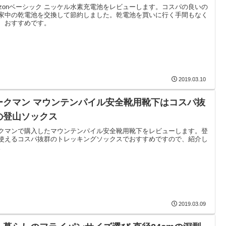
azonベーシック ニッケル水素充電池をレビューします。コスパの良いの
家中の乾電池を交換して節約しました。乾電池を買いに行く手間もなく
、おすすめです。
2019.03.10
ークマン マウンテンパイル安全靴用靴下はコスパ抜
の登山ソックス
クマンで購入したマウンテンパイル安全靴用靴下をレビューします。登
使えるコスパ抜群のトレッキングソックスでおすすめですので、紹介し
。
2019.03.09