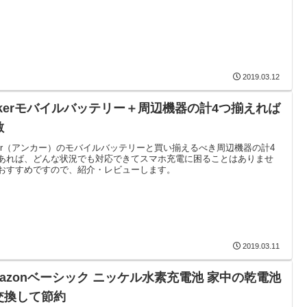
2019.03.12
nkerモバイルバッテリー＋周辺機器の計4つ揃えれば
敵
ker（アンカー）のモバイルバッテリーと買い揃えるべき周辺機器の計4
あれば、どんな状況でも対応できてスマホ充電に困ることはありませ
おすすめですので、紹介・レビューします。
2019.03.11
mazonベーシック ニッケル水素充電池 家中の乾電池
交換して節約