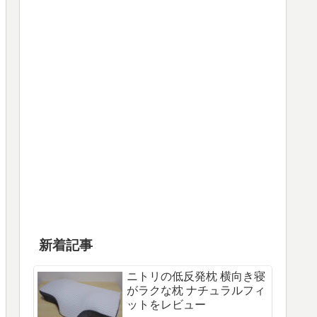
新着記事
ニトリの低反発枕 横向き寝
がラクな枕 ナチュラルフィ
ットをレビュー