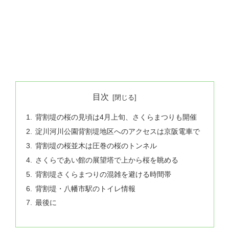
目次
背割堤の桜の見頃は4月上旬、さくらまつりも開催
淀川河川公園背割堤地区へのアクセスは京阪電車で
背割堤の桜並木は圧巻の桜のトンネル
さくらであい館の展望塔で上から桜を眺める
背割堤さくらまつりの混雑を避ける時間帯
背割堤・八幡市駅のトイレ情報
最後に