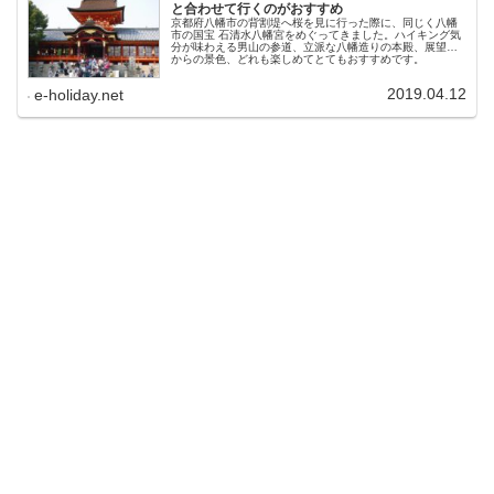
と合わせて行くのがおすすめ
京都府八幡市の背割堤へ桜を見に行った際に、同じく八幡
市の国宝 石清水八幡宮をめぐってきました。ハイキング気
分が味わえる男山の参道、立派な八幡造りの本殿、展望台
からの景色、どれも楽しめてとてもおすすめです。
2019.04.12
e-holiday.net