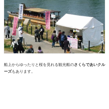
船上からゆったりと桜を見れる観光船の
さくらであいクル
ーズ
もあります。