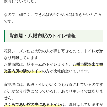
渋滞していました。
なので、朝早く、できれば9時ぐらいには着きたいところ
です。
背割堤・八幡市駅のトイレ情報
花見シーズンだと大勢の人が押し寄せるので、
トイレがか
なり混雑
しています。
八幡市駅は、駅ホームのトイレよりも、
八幡市駅を出て観
光案内所の隣のトイレ
の方が比較的空いています。
背割堤には、仮設トイレがいくつも設置されているのです
が、かなり行列になっているし、あまりキレイではありま
せん。
さくらであい館の中にあるトイレ
は、混雑はしていますが