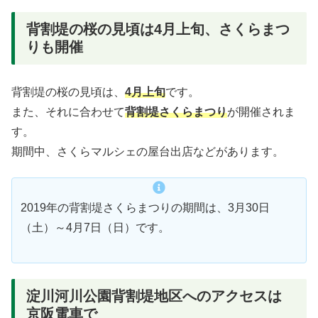
背割堤の桜の見頃は4月上旬、さくらまつ
りも開催
背割堤の桜の見頃は、
4月上旬
です。
また、それに合わせて
背割堤さくらまつり
が開催されま
す。
期間中、さくらマルシェの屋台出店などがあります。
2019年の背割堤さくらまつりの期間は、3月30日
（土）～4月7日（日）です。
淀川河川公園背割堤地区へのアクセスは
京阪電車で