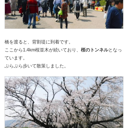
橋を渡ると、背割堤に到着です。
ここから1.4km桜並木が続いており、
桜のトンネル
となっ
ています。
ぶらぶら歩いて散策しました。