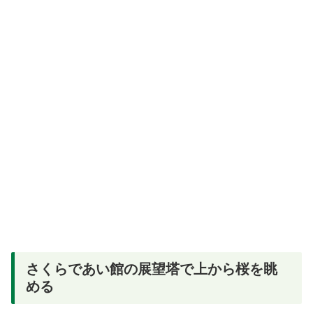
さくらであい館の展望塔で上から桜を眺
める