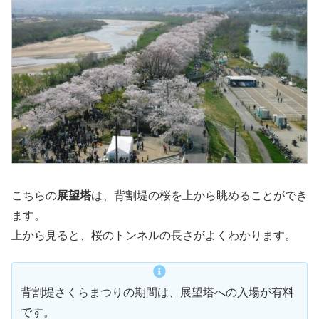
こちらの
展望塔
は、背割堤の桜を上から眺めることができ
ます。
上から見ると、桜のトンネルの長さがよくわかります。
背割堤さくらまつりの期間は、展望塔への入場が有料
です。