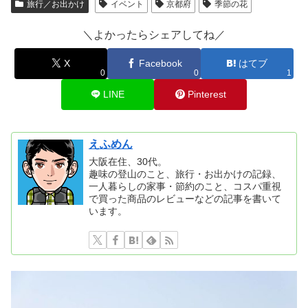
旅行／お出かけ
イベント
京都府
季節の花
＼よかったらシェアしてね／
X
Facebook
はてブ
0
0
1
LINE
Pinterest
えふめん
大阪在住、30代。
趣味の登山のこと、旅行・お出かけの記録、
一人暮らしの家事・節約のこと、コスパ重視
で買った商品のレビューなどの記事を書いて
います。